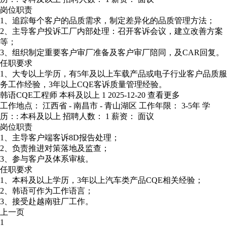
岗位职责
1、追踪每个客户的品质需求，制定差异化的品质管理方法；
2、主导客户投诉工厂内部处理：召开客诉会议，建立改善方案
等；
3、组织制定重要客户审厂准备及客户审厂陪同，及CAR回复。
任职要求
1、大专以上学历，有5年及以上车载产品或电子行业客户品质服
务工作经验，3年以上CQE客诉质量管理经验。
韩语CQE工程师
本科及以上
1
2025-12-20
查看更多
工作地点： 江西省 - 南昌市 - 青山湖区
工作年限： 3-5年
学
历：: 本科及以上
招聘人数： 1
薪资： 面议
岗位职责
1、主导客户端客诉8D报告处理；
2、负责推进对策落地及监查；
3、参与客户及体系审核。
任职要求
1、本科及以上学历，3年以上汽车类产品CQE相关经验；
2、韩语可作为工作语言；
3、接受赴越南驻厂工作。
上一页
1