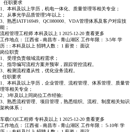
任职要求
1、本科及以上学历，机电一体化、质量管理等相关专业；
2、从事光学品质管理5年以上；
3、熟悉IATF16949、QC080000、VDA管理体系及客户对应技
能；
流程管理工程师
本科及以上
1
2025-12-20
查看更多
工作地点： 江西省 - 南昌市 - 青山湖区
工作年限： 3-5年
学
历：: 本科及以上
招聘人数： 1
薪资： 面议
岗位职责
1、受理负责领域流程需求；
2、指导编写流程方案并预审，跟踪管控流程。
3、检测流程遵从性，优化业务流程。
任职要求
1、本科及以上学历，企业管理、流程管理、体系管理、质量管
理等相关专业；
2、3年及以上同岗位工作经验;
3、熟悉流程管理、项目管理，熟悉组织、流程、制度相关知识
架构体系；
车载CQE工程师
专科及以上
1
2025-12-20
查看更多
工作地点： 江西省 - 南昌市 - 青山湖区
工作年限： 5-10年
学
历：: 专科及以上
招聘人数： 1
薪资： 面议