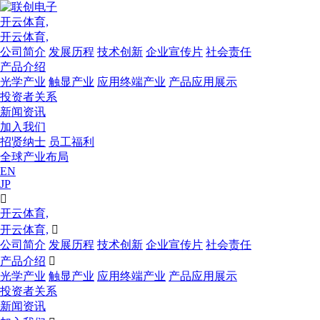
开云体育,
开云体育,
公司简介
发展历程
技术创新
企业宣传片
社会责任
产品介绍
光学产业
触显产业
应用终端产业
产品应用展示
投资者关系
新闻资讯
加入我们
招贤纳士
员工福利
全球产业布局
EN
JP

开云体育,
开云体育,

公司简介
发展历程
技术创新
企业宣传片
社会责任
产品介绍

光学产业
触显产业
应用终端产业
产品应用展示
投资者关系
新闻资讯