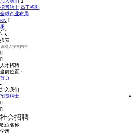
加入我们

招贤纳士
员工福利
全球产业布局
EN

JP
搜索


人才招聘
当前位置：
首页
-
加入我们
招贤纳士


社会招聘
职位名称
学历