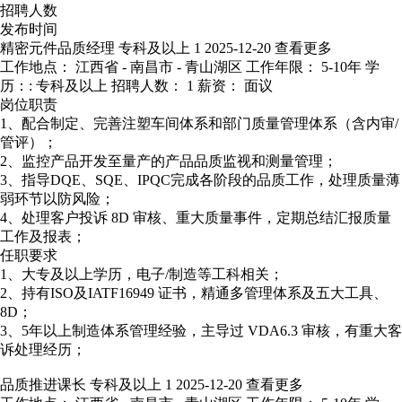
招聘人数
发布时间
精密元件品质经理
专科及以上
1
2025-12-20
查看更多
工作地点： 江西省 - 南昌市 - 青山湖区
工作年限： 5-10年
学
历：: 专科及以上
招聘人数： 1
薪资： 面议
岗位职责
1、配合制定、完善注塑车间体系和部门质量管理体系（含内审/
管评）；
2、监控产品开发至量产的产品品质监视和测量管理；
3、指导DQE、SQE、IPQC完成各阶段的品质工作，处理质量薄
弱环节以防风险；
4、处理客户投诉 8D 审核、重大质量事件，定期总结汇报质量
工作及报表；
任职要求
1、大专及以上学历，电子/制造等工科相关；
2、持有ISO及IATF16949 证书，精通多管理体系及五大工具、
8D；
3、5年以上制造体系管理经验，主导过 VDA6.3 审核，有重大客
诉处理经历；
品质推进课长
专科及以上
1
2025-12-20
查看更多