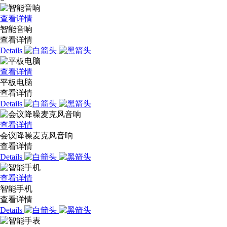
查看详情
智能音响
查看详情
Details
查看详情
平板电脑
查看详情
Details
查看详情
会议降噪麦克风音响
查看详情
Details
查看详情
智能手机
查看详情
Details