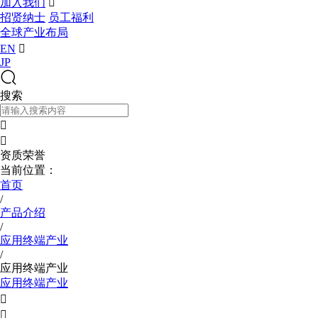
加入我们

招贤纳士
员工福利
全球产业布局
EN

JP
搜索


资质荣誉
当前位置：
首页
/
产品介绍
/
应用终端产业
/
应用终端产业
应用终端产业

